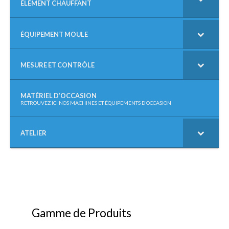
ÉLÉMENT CHAUFFANT
ÉQUIPEMENT MOULE
MESURE ET CONTRÔLE
MATÉRIEL D’OCCASION
–
RETROUVEZ ICI NOS MACHINES ET ÉQUIPEMENTS D’OCCASION
ATELIER
Gamme de Produits