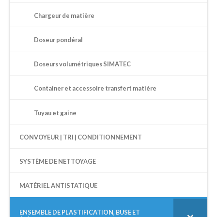
Chargeur de matière
Doseur pondéral
Doseurs volumétriques SIMATEC
Container et accessoire transfert matière
Tuyau et gaine
CONVOYEUR | TRI | CONDITIONNEMENT
SYSTÈME DE NETTOYAGE
MATÉRIEL ANTISTATIQUE
ENSEMBLE DE PLASTIFICATION, BUSE ET