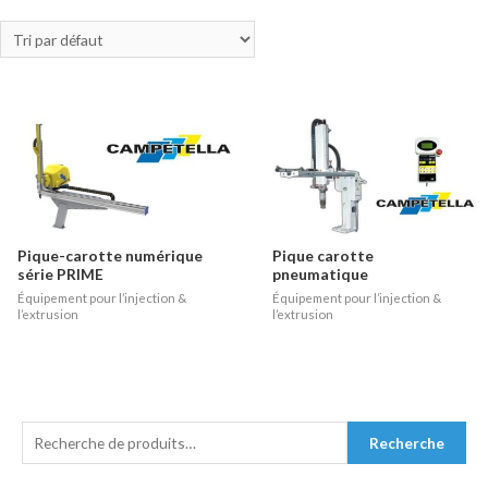
Pique-carotte numérique
Pique carotte
série PRIME
pneumatique
Équipement pour l’injection &
Équipement pour l’injection &
l’extrusion
l’extrusion
R
Recherche
E
C