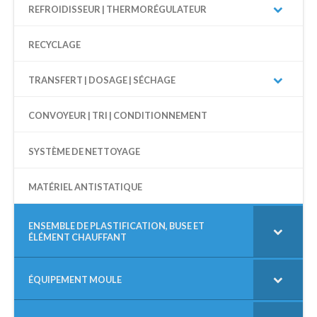
REFROIDISSEUR | THERMORÉGULATEUR
RECYCLAGE
TRANSFERT | DOSAGE | SÉCHAGE
CONVOYEUR | TRI | CONDITIONNEMENT
SYSTÈME DE NETTOYAGE
MATÉRIEL ANTISTATIQUE
ENSEMBLE DE PLASTIFICATION, BUSE ET
ÉLÉMENT CHAUFFANT
ÉQUIPEMENT MOULE