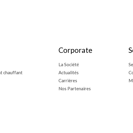
Corporate
S
La Société
Se
nt chauffant
Actualités
Co
Carrières
M
Nos Partenaires