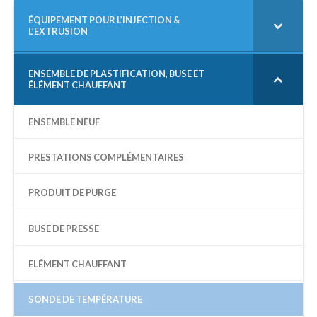
E
R
ÉQUIPEMENT POUR L’INJECTION &
L’EXTRUSION
C
H
E
P
ENSEMBLE DE PLASTIFICATION, BUSE ET
ÉLÉMENT CHAUFFANT
O
U
R
ENSEMBLE NEUF
:
PRESTATIONS COMPLÉMENTAIRES
PRODUIT DE PURGE
BUSE DE PRESSE
ELÉMENT CHAUFFANT
SONDE DE TEMPÉRATURE