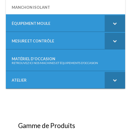
MANCHON ISOLANT
ÉQUIPEMENT MOULE
MESURE ET CONTRÔLE
MATÉRIEL D’OCCASION
–
RETROUVEZ ICI NOS MACHINES ET ÉQUIPEMENTS D’OCCASION
ATELIER
Gamme de Produits