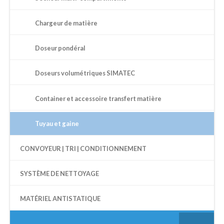
Chargeur de matière
Doseur pondéral
Doseurs volumétriques SIMATEC
Container et accessoire transfert matière
Tuyau et gaine
CONVOYEUR | TRI | CONDITIONNEMENT
SYSTÈME DE NETTOYAGE
MATÉRIEL ANTISTATIQUE