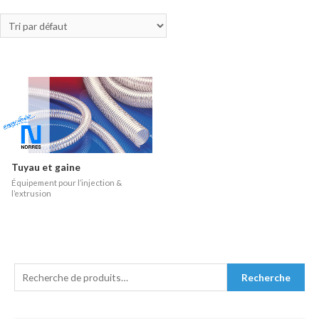
Tuyau et gaine
Équipement pour l’injection &
l’extrusion
R
Recherche
E
C
H