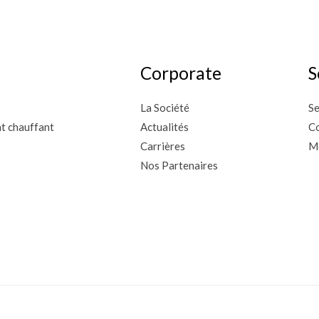
Corporate
S
La Société
Se
nt chauffant
Actualités
Co
Carrières
M
Nos Partenaires