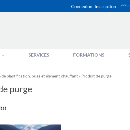
>> Pou
Connexion
Inscription
SERVICES
FORMATIONS
de plastification, buse et élément chauffant
/ Produit de purge
de purge
ltat