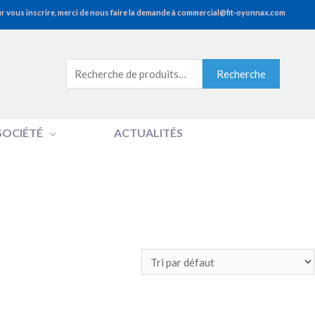
r vous inscrire, merci de nous faire la demande à commercial@fit-oyonnax.com
Recherche
Recherche
pour :
SOCIÉTÉ
ACTUALITÉS