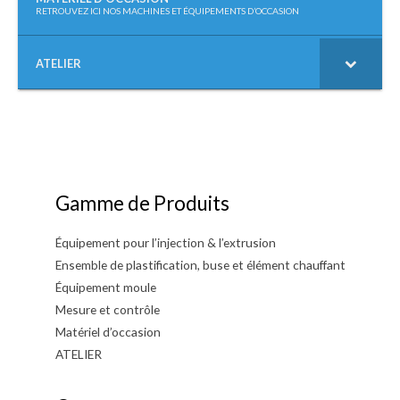
RETROUVEZ ICI NOS MACHINES ET ÉQUIPEMENTS D’OCCASION
ATELIER
Gamme de Produits
Équipement pour l’injection & l’extrusion
Ensemble de plastification, buse et élément chauffant
Équipement moule
Mesure et contrôle
Matériel d’occasion
ATELIER