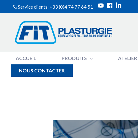
Service clients: +33 (0)4 74 77 64 51
ACCUEIL
PRODUITS
ATELIER
NOUS CONTACTER