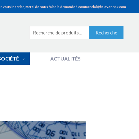
r vous inscrire, merci de nous faire la demande à commercial@fit-oyonnax.com
Recherche
Recherche
pour :
SOCIÉTÉ
ACTUALITÉS