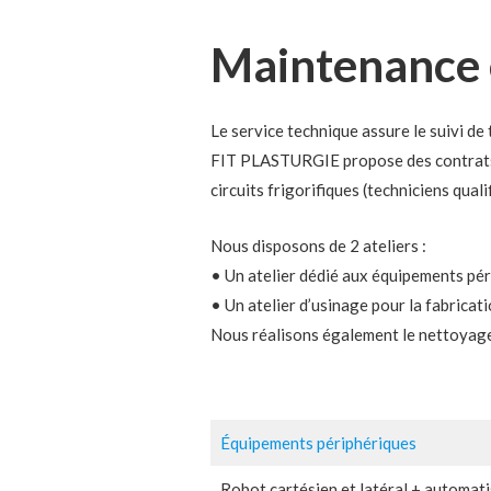
Maintenance 
Le service technique assure le suivi de 
FIT PLASTURGIE propose des contrats an
circuits frigorifiques (techniciens quali
Nous disposons de 2 ateliers :
• Un atelier dédié aux équipements pér
• Un atelier d’usinage pour la fabricati
Nous réalisons également le nettoyage 
Équipements périphériques
Robot cartésien et latéral + automati