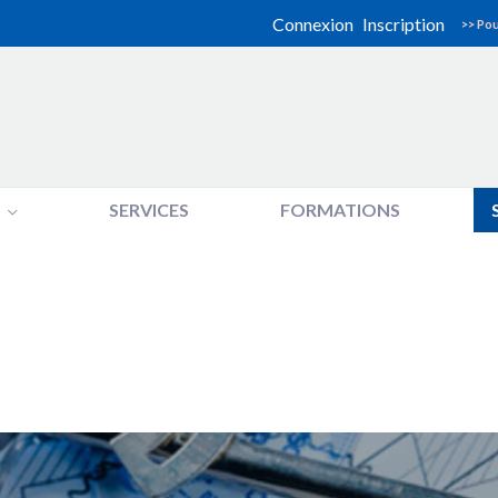
Connexion
Inscription
>> Pou
SERVICES
FORMATIONS