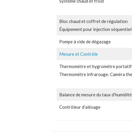
Système chaud et froid
Bloc chaud et coffret de régulation
Équipement pour injection séquentiel
Pompe à vide de dégazage
Mesure et Contrôle
Thermomètre et hygromètre portatif 
Thermomètre infrarouge. Caméra th
Balance de mesure du taux d’humidité
Contrôleur d’alésage