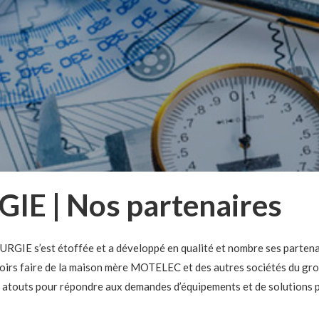
IE | Nos partenaires
TURGIE s’est étoffée et a développé en qualité et nombre ses partena
voirs faire de la maison mère MOTELEC et des autres sociétés du gr
atouts pour répondre aux demandes d’équipements et de solutions po