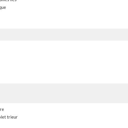
que
re
let trieur