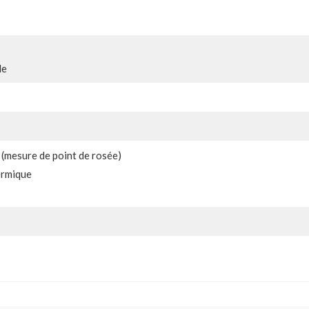
le
(mesure de point de rosée)
ermique