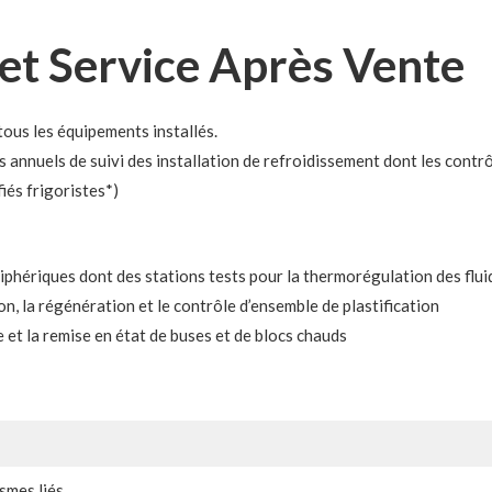
et Service Après Vente
tous les équipements installés.
nuels de suivi des installation de refroidissement dont les contrô
fiés frigoristes*)
iphériques dont des stations tests pour la thermorégulation des flui
on, la régénération et le contrôle d’ensemble de plastification
et la remise en état de buses et de blocs chauds
smes liés