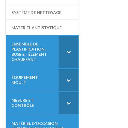
SYSTÈME DE NETTOYAGE
MATÉRIEL ANTISTATIQUE
ENSEMBLE DE
PLASTIFICATION,
BUSE ET ÉLÉMENT
CHAUFFANT
ÉQUIPEMENT
MOULE
MESURE ET
CONTRÔLE
MATÉRIEL D’OCCASION
–
RETROUVEZ ICI NOS MACHINES ET