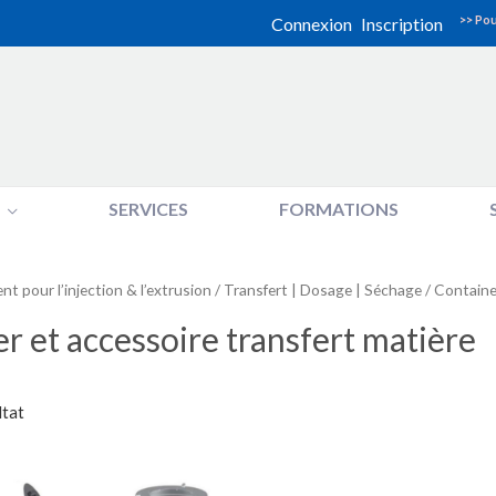
>> Pou
Connexion
Inscription
SERVICES
FORMATIONS
t pour l’injection & l’extrusion
/
Transfert | Dosage | Séchage
/ Containe
r et accessoire transfert matière
ltat