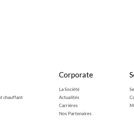
Corporate
S
La Société
Se
nt chauffant
Actualités
Co
Carrières
M
Nos Partenaires