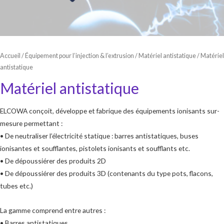
Accueil
/
Équipement pour l’injection & l’extrusion
/
Matériel antistatique
/ Matériel
antistatique
Matériel antistatique
ELCOWA conçoit, développe et fabrique des équipements ionisants sur-
mesure permettant :
• De neutraliser l’électricité statique : barres antistatiques, buses
ionisantes et soufflantes, pistolets ionisants et soufflants etc.
• De dépoussiérer des produits 2D
• De dépoussiérer des produits 3D (contenants du type pots, flacons,
tubes etc.)
La gamme comprend entre autres :
• Barres antistatiques