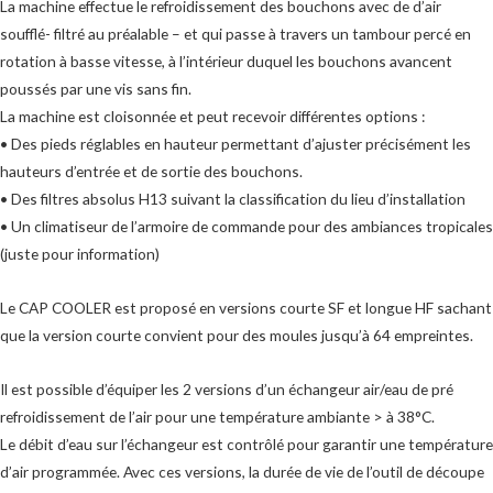
La machine effectue le refroidissement des bouchons avec de d’air
soufflé- filtré au préalable – et qui passe à travers un tambour percé en
rotation à basse vitesse, à l’intérieur duquel les bouchons avancent
poussés par une vis sans fin.
La machine est cloisonnée et peut recevoir différentes options :
• Des pieds réglables en hauteur permettant d’ajuster précisément les
hauteurs d’entrée et de sortie des bouchons.
• Des filtres absolus H13 suivant la classification du lieu d’installation
• Un climatiseur de l’armoire de commande pour des ambiances tropicales
(juste pour information)
Le CAP COOLER est proposé en versions courte SF et longue HF sachant
que la version courte convient pour des moules jusqu’à 64 empreintes.
Il est possible d’équiper les 2 versions d’un échangeur air/eau de pré
refroidissement de l’air pour une température ambiante > à 38°C.
Le débit d’eau sur l’échangeur est contrôlé pour garantir une température
d’air programmée. Avec ces versions, la durée de vie de l’outil de découpe