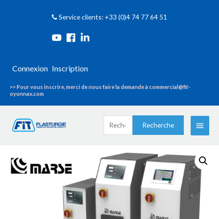
Service clients: +33 (0)4 74 77 64 51
Connexion
Inscription
>> Pour vous inscrire, merci de nous faire la demande à commercial@fit-
oyonnax.com
Recherche
Menu
Recherche
pour :
princi