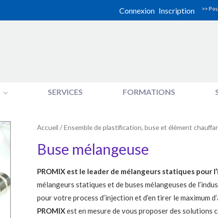
>> Pou
Connexion
Inscription
SERVICES
FORMATIONS
Accueil
/
Ensemble de plastification, buse et élément chauffa
Buse mélangeuse
PROMIX est le leader de mélangeurs statiques pour l’i
mélangeurs statiques et de buses mélangeuses de l’industr
pour votre process d’injection et d’en tirer le maximum d
PROMIX
est en mesure de vous proposer des solutions c