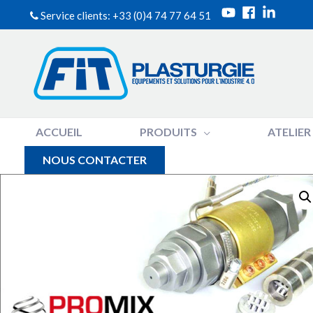
Service clients: +33 (0)4 74 77 64 51
ACCUEIL
PRODUITS
ATELIER
NOUS CONTACTER