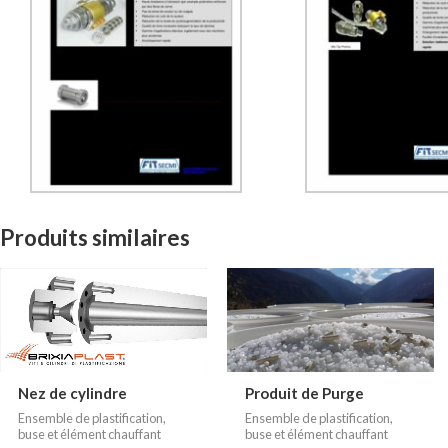
Produits similaires
Nez de cylindre
Produit de Purge
Ensemble de plastification,
Ensemble de plastification,
buse et élément chauffant
buse et élément chauffant