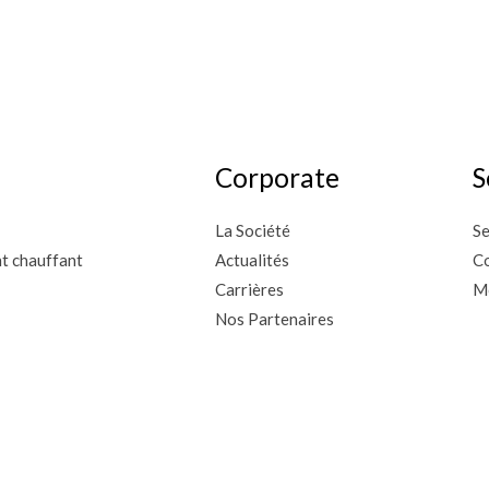
Corporate
S
La Société
Se
nt chauffant
Actualités
Co
Carrières
M
Nos Partenaires