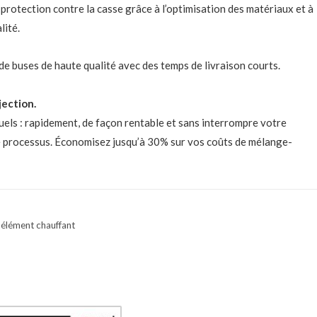
protection contre la casse grâce à l’optimisation des matériaux et à
lité.
de buses de haute qualité avec des temps de livraison courts.
jection.
ls : rapidement, de façon rentable et sans interrompre votre
e processus. Économisez jusqu’à 30% sur vos coûts de mélange-
t élément chauffant