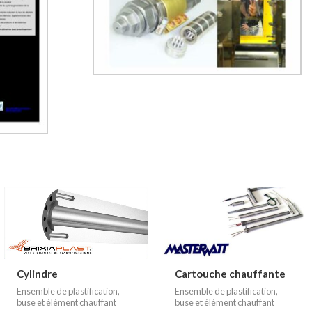
Cylindre
Cartouche chauffante
Ensemble de plastification,
Ensemble de plastification,
buse et élément chauffant
buse et élément chauffant