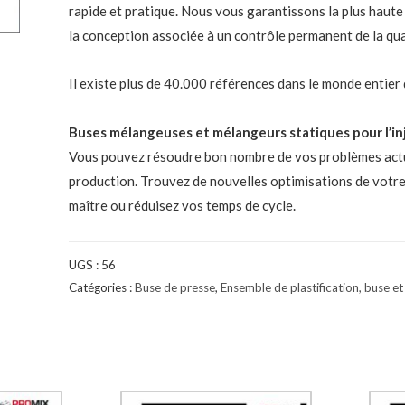
rapide et pratique. Nous vous garantissons la plus haute 
la conception associée à un contrôle permanent de la qua
Il existe plus de 40.000 références dans le monde entier 
Buses mélangeuses et mélangeurs statiques pour l’in
Vous pouvez résoudre bon nombre de vos problèmes actue
production. Trouvez de nouvelles optimisations de votr
maître ou réduisez vos temps de cycle.
UGS :
56
Catégories :
Buse de presse
,
Ensemble de plastification, buse e