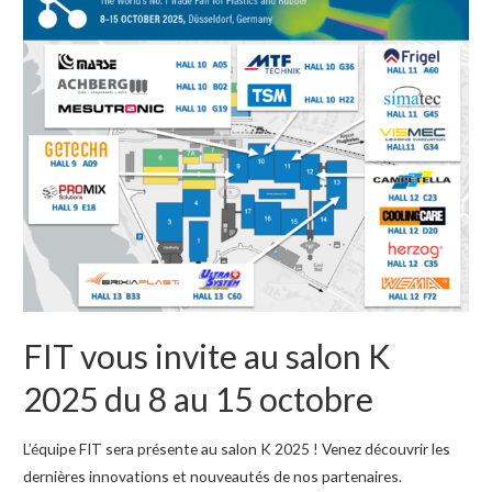
médaille
de
bronze
EcoVadis
!
FIT vous invite au salon K
2025 du 8 au 15 octobre
L’équipe FIT sera présente au salon K 2025 ! Venez découvrir les
dernières innovations et nouveautés de nos partenaires.