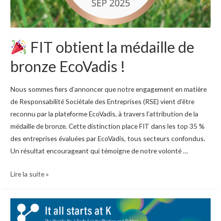
juin
2026
FIT obtient la médaille de
bronze EcoVadis !
Nous sommes fiers d’annoncer que notre engagement en matière
de Responsabilité Sociétale des Entreprises (RSE) vient d’être
reconnu par la plateforme EcoVadis, à travers l’attribution de la
médaille de bronze. Cette distinction place FIT dans les top 35 %
des entreprises évaluées par EcoVadis, tous secteurs confondus.
Un résultat encourageant qui témoigne de notre volonté …
Lire la suite »
FIT
obtient
la