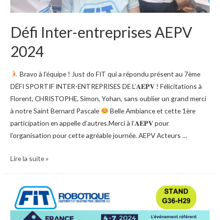
Défi Inter-entreprises AEPV
2024
Bravo à l’équipe ! Just do FIT qui a répondu présent au 7ème
DÉFI SPORTIF INTER-ENTREPRISES DE L’𝐀𝐄𝐏𝐕 ! Félicitations à
Florent, CHRISTOPHE, Simon, Yohan, sans oublier un grand merci
à notre Saint Bernard Pascale
Belle Ambiance et cette 1ère
participation en appelle d’autres.Merci à l’𝐀𝐄𝐏𝐕 pour
l’organisation pour cette agréable journée. AEPV Acteurs …
Défi
Lire la suite »
Inter-
entreprises
AEPV
2024