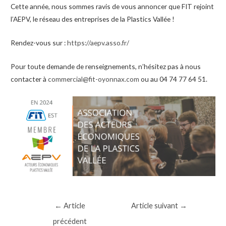
Cette année, nous sommes ravis de vous annoncer que FIT rejoint
l’AEPV, le réseau des entreprises de la Plastics Vallée !
Rendez-vous sur :
https://aepv.asso.fr/
Pour toute demande de renseignements, n’hésitez pas à nous
contacter à
commercial@fit-oyonnax.com
ou au 04 74 77 64 51.
Navigation
←
Article
Article suivant
→
de
précédent