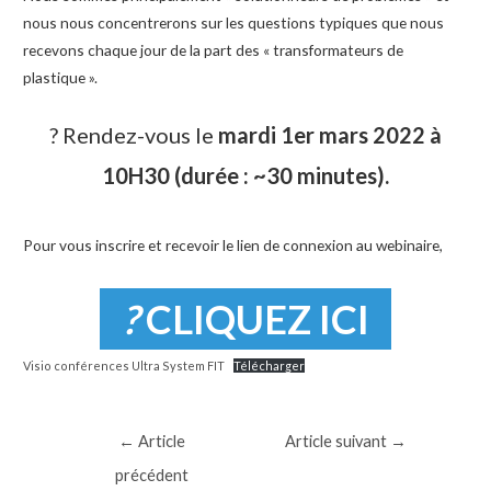
nous nous concentrerons sur les questions typiques que nous
recevons chaque jour de la part des « transformateurs de
plastique ».
? Rendez-vous le
mardi 1er mars 2022 à
10H30 (durée : ~30 minutes).
Pour vous inscrire et recevoir le lien de connexion au webinaire,
?
CLIQUEZ ICI
Visio conférences Ultra System FIT
Télécharger
Navigation
←
Article
Article suivant
→
de
précédent