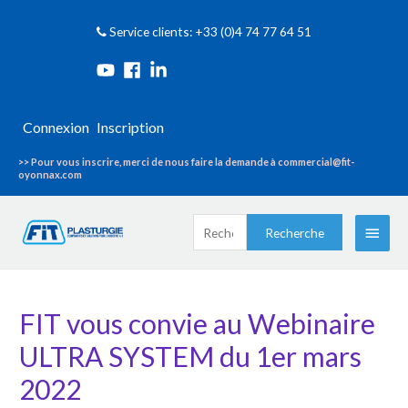
Service clients: +33 (0)4 74 77 64 51
Connexion
Inscription
>> Pour vous inscrire, merci de nous faire la demande à commercial@fit-
oyonnax.com
Recherche
Menu
Recherche
pour :
princi
FIT vous convie au Webinaire
ULTRA SYSTEM du 1er mars
2022