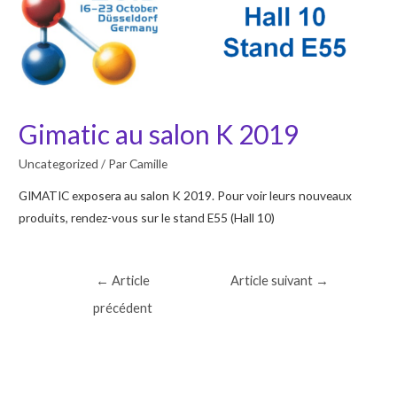
Gimatic au salon K 2019
Uncategorized
/ Par
Camille
GIMATIC exposera au salon K 2019. Pour voir leurs nouveaux
produits, rendez-vous sur le stand E55 (Hall 10)
Navigation
←
Article
Article suivant
→
de
précédent
l’article