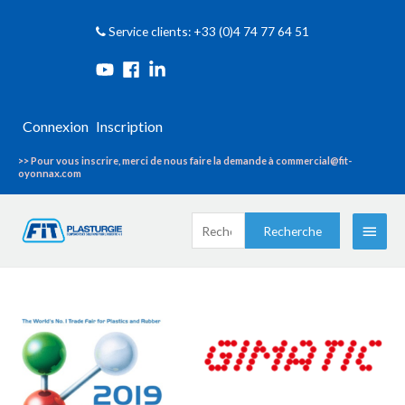
Service clients: +33 (0)4 74 77 64 51
Connexion
Inscription
>> Pour vous inscrire, merci de nous faire la demande à commercial@fit-
oyonnax.com
Recherche
Menu
Recherche
pour :
princi