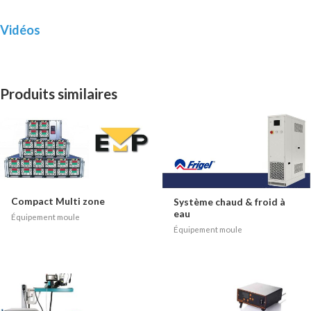
Vidéos
Produits similaires
Compact Multi zone
Système chaud & froid à
eau
Équipement moule
Équipement moule