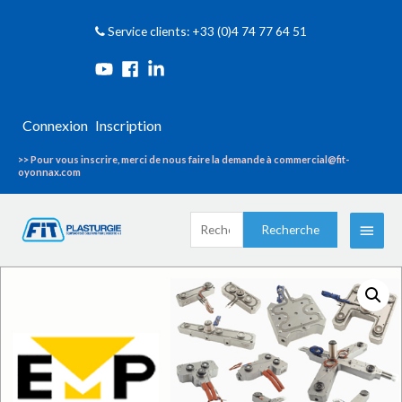
Service clients: +33 (0)4 74 77 64 51
Connexion
Inscription
>> Pour vous inscrire, merci de nous faire la demande à commercial@fit-
oyonnax.com
Recherche
Menu
Recherche
pour :
princi