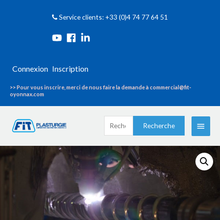
Service clients: +33 (0)4 74 77 64 51
Connexion
Inscription
>> Pour vous inscrire, merci de nous faire la demande à commercial@fit-
oyonnax.com
Recherche
Menu
Recherche
pour :
princi