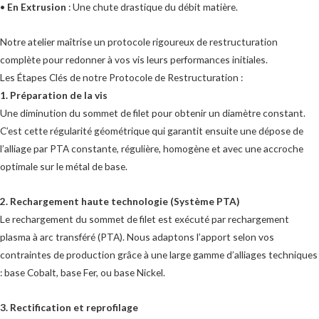
•
En Extrusion
: Une chute drastique du débit matière.
Notre atelier maîtrise un protocole rigoureux de restructuration
complète pour redonner à vos vis leurs performances initiales.
Les Étapes Clés de notre Protocole de Restructuration :
1. Préparation de la vis
Une diminution du sommet de filet pour obtenir un diamètre constant.
C’est cette régularité géométrique qui garantit ensuite une dépose de
l’alliage par PTA constante, régulière, homogène et avec une accroche
optimale sur le métal de base.
2. Rechargement haute technologie (Système PTA)
Le rechargement du sommet de filet est exécuté par rechargement
plasma à arc transféré (PTA). Nous adaptons l’apport selon vos
contraintes de production grâce à une large gamme d’alliages techniques
: base Cobalt, base Fer, ou base Nickel.
3. Rectification et reprofilage