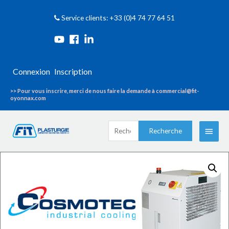
Service clients: +33 (0)4 74 77 64 51
Connexion
Inscription
>> Pour vous inscrire, merci de nous faire la demande à commercial@fit-
oyonnax.com
Recherche
Menu
Recherche
pour :
princi