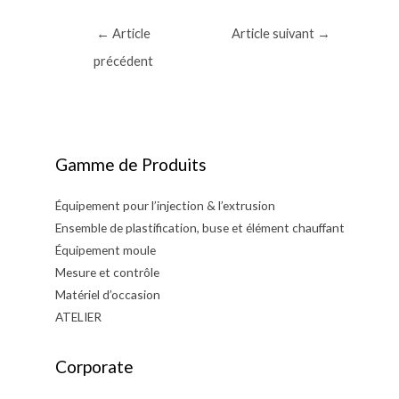
Navigation
←
Article
Article suivant
→
de
précédent
l’article
Gamme de Produits
Équipement pour l’injection & l’extrusion
Ensemble de plastification, buse et élément chauffant
Équipement moule
Mesure et contrôle
Matériel d’occasion
ATELIER
Corporate