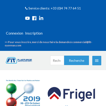
Service clients: +33 (0)4 74 77 64 51
Connexion
Inscription
>> Pour vous inscrire, merci de nous faire la demande à commercial@fit-
oyonnax.com
Recherche
Menu
Recherche
pour :
princi